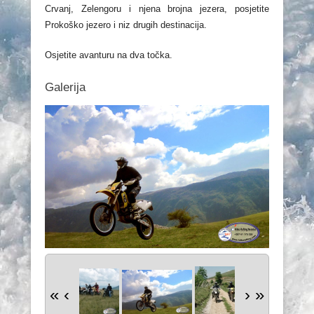
Crvanj, Zelengoru i njena brojna jezera, posjetite
Prokoško jezero i niz drugih destinacija.
Osjetite avanturu na dva točka.
Galerija
«
‹
›
»