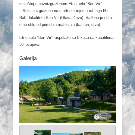
smještaj u novoizgrađenom Etno selu “Ban Vir” .
– Selo je izgrađeno na startnom mjestu raftinga Hit
Raft, lokalitetu Ban Vir (Glavatičevo). Rađeno je od u
etno stilu od prirodnih materijala (kamen, drvo)
Etno selo “Ban Vir” raspolaže sa 5 kuća sa kupatilima i
30 ležajeva.
Galerija