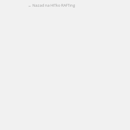
← Nazad na HITko RAFTing