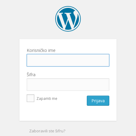
Korisničko ime
Šifra
Zapamti me
Zaboravili ste šifru?